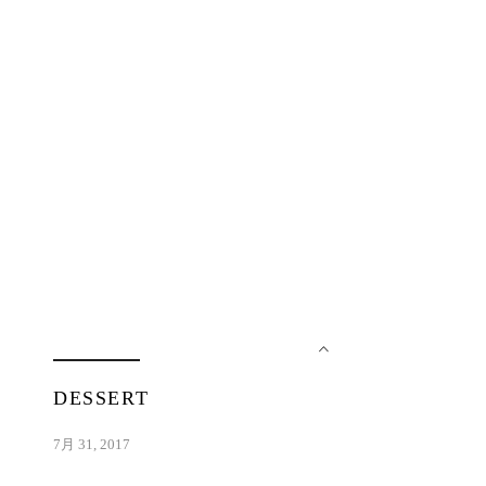
DESSERT
7月 31, 2017