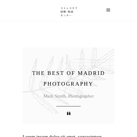
THE BEST OF MADRID
PHOTOGRAPHY
Mark Smith, Photographer
Lorem ipsum dolor sit amet, consectetuer