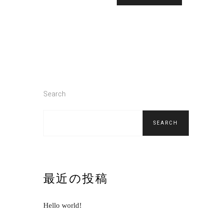
Search
SEARCH
最近の投稿
Hello world!