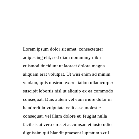
Lorem ipsum dolor sit amet, consectetuer
adipiscing elit, sed diam nonummy nibh
euismod tincidunt ut laoreet dolore magna
aliquam erat volutpat. Ut wisi enim ad minim
veniam, quis nostrud exerci tation ullamcorper
suscipit lobortis nisl ut aliquip ex ea commodo
consequat. Duis autem vel eum iriure dolor in
hendrerit in vulputate velit esse molestie
consequat, vel illum dolore eu feugiat nulla
facilisis at vero eros et accumsan et iusto odio
dignissim qui blandit praesent luptatum zzril