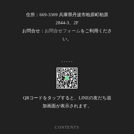
住所：669-3309 兵庫県丹波市柏原町柏原
2844-3、2F
お問合せ：
お問合せフォーム
をご利用くださ
い。
. . . . .
QRコードをタップすると、LINEの友だち追
加画面が表示されます。
CONTENTS