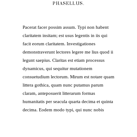
PHASELLUS.
Pacerat facer possim assum. Typi non habent
claritatem insitam; est usus legentis in iis qui
facit eorum claritatem. Investigationes
demonstraverunt lectores legere me lius quod ii
legunt saepius. Claritas est etiam processus
dynamicus, qui sequitur mutationem
consuetudium lectorum. Mirum est notare quam
littera gothica, quam nunc putamus parum
claram, anteposuerit litterarum formas
humanitatis per seacula quarta decima et quinta
decima. Eodem modo typi, qui nunc nobis