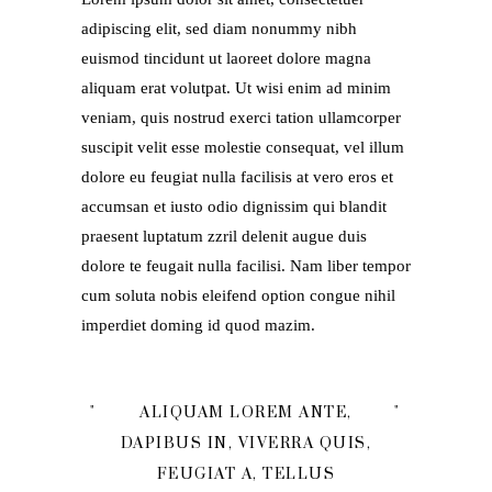
adipiscing elit, sed diam nonummy nibh
euismod tincidunt ut laoreet dolore magna
aliquam erat volutpat. Ut wisi enim ad minim
veniam, quis nostrud exerci tation ullamcorper
suscipit velit esse molestie consequat, vel illum
dolore eu feugiat nulla facilisis at vero eros et
accumsan et iusto odio dignissim qui blandit
praesent luptatum zzril delenit augue duis
dolore te feugait nulla facilisi. Nam liber tempor
cum soluta nobis eleifend option congue nihil
imperdiet doming id quod mazim.
ALIQUAM LOREM ANTE,
DAPIBUS IN, VIVERRA QUIS,
FEUGIAT A, TELLUS