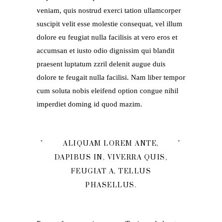
veniam, quis nostrud exerci tation ullamcorper
suscipit velit esse molestie consequat, vel illum
dolore eu feugiat nulla facilisis at vero eros et
accumsan et iusto odio dignissim qui blandit
praesent luptatum zzril delenit augue duis
dolore te feugait nulla facilisi. Nam liber tempor
cum soluta nobis eleifend option congue nihil
imperdiet doming id quod mazim.
ALIQUAM LOREM ANTE,
DAPIBUS IN, VIVERRA QUIS,
FEUGIAT A, TELLUS
PHASELLUS.