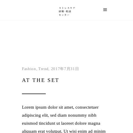
Fashion
,
Trend
2017年7月31日
AT THE SET
Lorem ipsum dolor sit amet, consectetuer
adipiscing elit, sed diam nonummy nibh
euismod tincidunt ut laoreet dolore magna
aliquam erat volutpat. Ut wisi enim ad minim