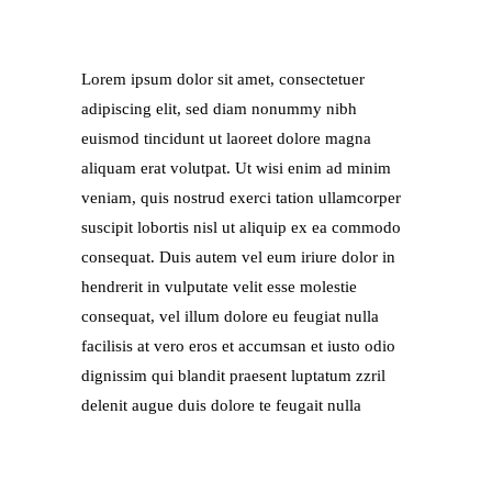
Lorem ipsum dolor sit amet, consectetuer
adipiscing elit, sed diam nonummy nibh
euismod tincidunt ut laoreet dolore magna
aliquam erat volutpat. Ut wisi enim ad minim
veniam, quis nostrud exerci tation ullamcorper
suscipit lobortis nisl ut aliquip ex ea commodo
consequat. Duis autem vel eum iriure dolor in
hendrerit in vulputate velit esse molestie
consequat, vel illum dolore eu feugiat nulla
facilisis at vero eros et accumsan et iusto odio
dignissim qui blandit praesent luptatum zzril
delenit augue duis dolore te feugait nulla