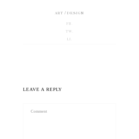
/
ART
DESIGN
FB.
TW.
LI.
LEAVE A REPLY